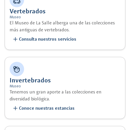
face_2
Vertebrados
Museo
El Museo de La Salle alberga una de las colecciones
más antiguas de vertebrados.
add
Consulta nuestros servicios
face_4
Invertebrados
Museo
Tenemos un gran aporte a las colecciones en
diversidad biológica.
add
Conoce nuestras estancias