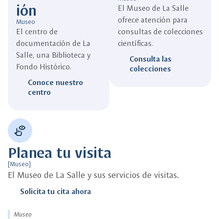
ión
El Museo de La Salle
ofrece atención para
Museo
El centro de
consultas de colecciones
documentación de La
científicas.
Salle, una Biblioteca y
Consulta las
Fondo Histórico.
colecciones
Conoce nuestro
centro
multimodal_hand_eye
Planea tu visita
[Museo]
El Museo de La Salle y sus servicios de visitas.
Solicita tu cita ahora
Museo