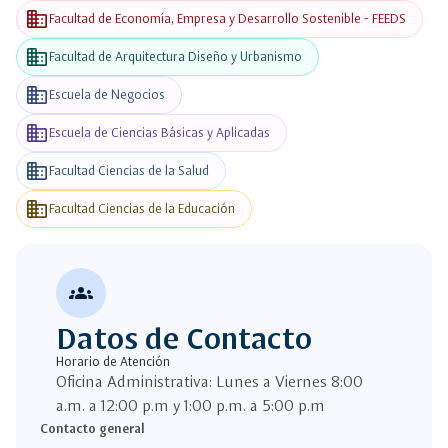
business
Facultad de Economía, Empresa y Desarrollo Sostenible - FEEDS
business
Facultad de Arquitectura Diseño y Urbanismo
business
Escuela de Negocios
business
Escuela de Ciencias Básicas y Aplicadas
business
Facultad Ciencias de la Salud
business
Facultad Ciencias de la Educación
groups
Datos de Contacto
Horario de Atención
Oficina Administrativa: Lunes a Viernes 8:00
a.m. a 12:00 p.m y 1:00 p.m. a 5:00 p.m
Contacto general